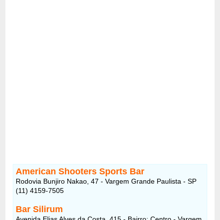
American Shooters Sports Bar
Rodovia Bunjiro Nakao, 47 - Vargem Grande Paulista - SP
(11) 4159-7505
Bar Silirum
Avenida Elias Alves da Costa, 415 - Bairro: Centro - Vargem