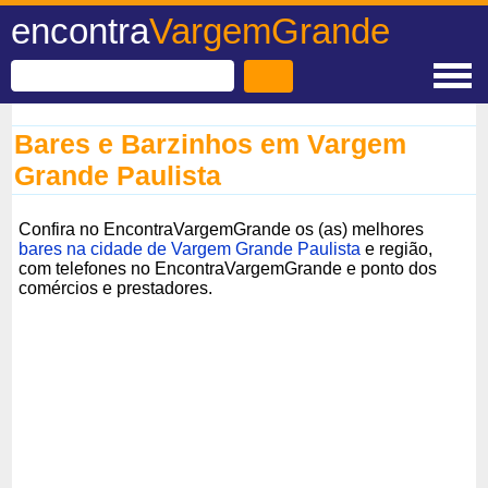
encontra
VargemGrande
Bares e Barzinhos em Vargem
Grande Paulista
Confira no EncontraVargemGrande os (as) melhores
bares na cidade de Vargem Grande Paulista
e região,
com telefones no EncontraVargemGrande e ponto dos
comércios e prestadores.