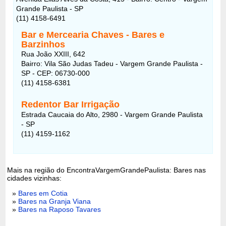
Grande Paulista - SP
(11) 4158-6491
Bar e Mercearia Chaves - Bares e
Barzinhos
Rua João XXIII, 642
Bairro: Vila São Judas Tadeu - Vargem Grande Paulista -
SP - CEP: 06730-000
(11) 4158-6381
Redentor Bar Irrigação
Estrada Caucaia do Alto, 2980 - Vargem Grande Paulista
- SP
(11) 4159-1162
Mais na região do EncontraVargemGrandePaulista: Bares nas
cidades vizinhas:
»
Bares em Cotia
»
Bares na Granja Viana
»
Bares na Raposo Tavares