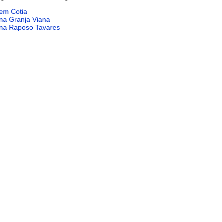
 em Cotia
na Granja Viana
 na Raposo Tavares