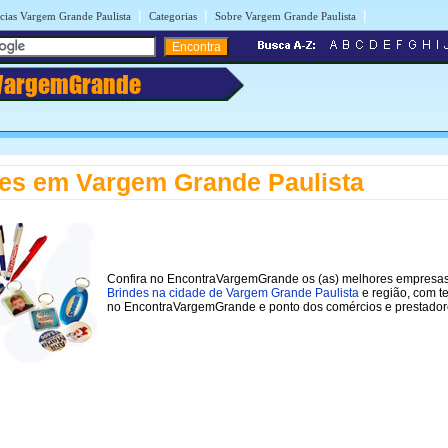
|
|
|
cias Vargem Grande Paulista
Categorias
Sobre Vargem Grande Paulista
VargemGrande
es em Vargem Grande Paulista
Confira no EncontraVargemGrande os (as) melhores empresa
Brindes na cidade de Vargem Grande Paulista
e região, com t
no EncontraVargemGrande e ponto dos comércios e prestador