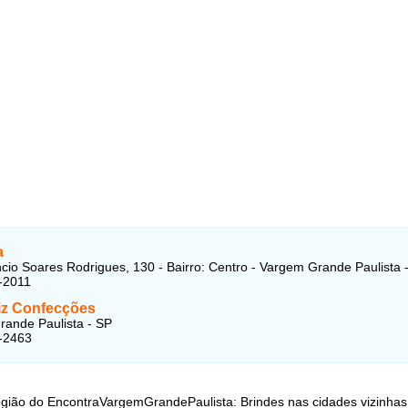
a
cio Soares Rodrigues, 130 - Bairro: Centro - Vargem Grande Paulista 
-2011
iz Confecções
ande Paulista - SP
-2463
egião do EncontraVargemGrandePaulista: Brindes nas cidades vizinhas