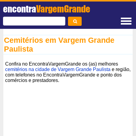
encontra
VargemGrande
Cemitérios em Vargem Grande
Paulista
Confira no EncontraVargemGrande os (as) melhores
cemitérios na cidade de Vargem Grande Paulista
e região,
com telefones no EncontraVargemGrande e ponto dos
comércios e prestadores.