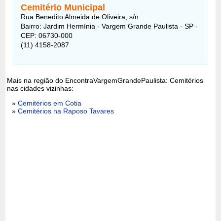
Cemitério Municipal
Rua Benedito Almeida de Oliveira, s/n
Bairro: Jardim Hermínia - Vargem Grande Paulista - SP -
CEP: 06730-000
(11) 4158-2087
Mais na região do EncontraVargemGrandePaulista: Cemitérios
nas cidades vizinhas:
»
Cemitérios em Cotia
»
Cemitérios na Raposo Tavares