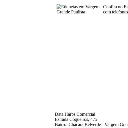
Confira no E
com telefone
Data Harbs Comercial
Estrada Coqueiros, 475
Bairro: Chácara Belverde - Vargem Gran