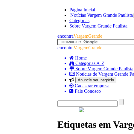
Página Inicial
|
Notícias Vargem Grande Paulista
|
Categorias
|
Sobre Vargem Grande Paulista
|
encontra
VargemGrande
encontra
VargemGrande
Home
Categorias A-Z
Sobre Vargem Grande Paulista
Notícias de Vargem Grande Pau
Anuncie seu negócio
Cadastrar empresa
Fale Conosco
Etiquetas em Varg