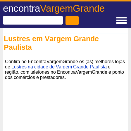
encontra
VargemGrande
Lustres em Vargem Grande
Paulista
Confira no EncontraVargemGrande os (as) melhores lojas
de
Lustres na cidade de Vargem Grande Paulista
e
região, com telefones no EncontraVargemGrande e ponto
dos comércios e prestadores.