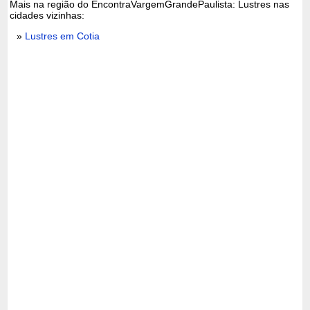
Mais na região do EncontraVargemGrandePaulista: Lustres nas
cidades vizinhas:
»
Lustres em Cotia