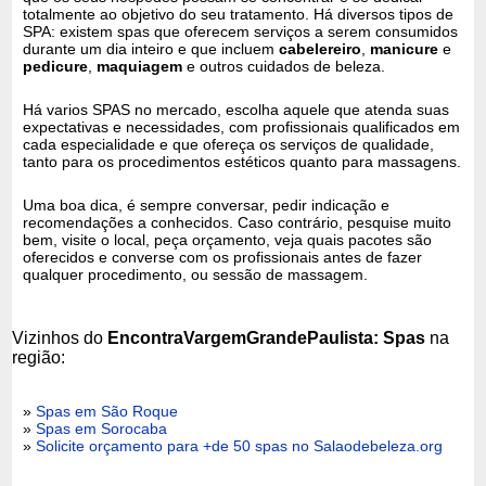
totalmente ao objetivo do seu tratamento. Há diversos tipos de
SPA: existem spas que oferecem serviços a serem consumidos
durante um dia inteiro e que incluem
cabelereiro
,
manicure
e
pedicure
,
maquiagem
e outros cuidados de beleza.
Há varios SPAS no mercado, escolha aquele que atenda suas
expectativas e necessidades, com profissionais qualificados em
cada especialidade e que ofereça os serviços de qualidade,
tanto para os procedimentos estéticos quanto para massagens.
Uma boa dica, é sempre conversar, pedir indicação e
recomendações a conhecidos. Caso contrário, pesquise muito
bem, visite o local, peça orçamento, veja quais pacotes são
oferecidos e converse com os profissionais antes de fazer
qualquer procedimento, ou sessão de massagem.
Vizinhos do
EncontraVargemGrandePaulista: Spas
na
região:
»
Spas em São Roque
»
Spas em Sorocaba
»
Solicite orçamento para +de 50 spas no Salaodebeleza.org