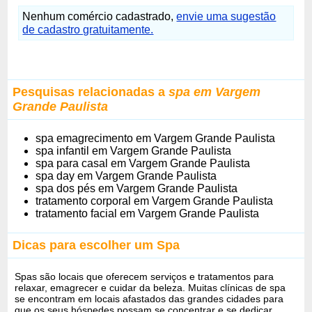
Nenhum comércio cadastrado,
envie uma sugestão
de cadastro gratuitamente.
Pesquisas relacionadas a
spa em Vargem
Grande Paulista
spa emagrecimento em Vargem Grande Paulista
spa infantil em Vargem Grande Paulista
spa para casal em Vargem Grande Paulista
spa day em Vargem Grande Paulista
spa dos pés em Vargem Grande Paulista
tratamento corporal em Vargem Grande Paulista
tratamento facial em Vargem Grande Paulista
Dicas para escolher um Spa
Spas são locais que oferecem serviços e tratamentos para
relaxar, emagrecer e cuidar da beleza. Muitas clínicas de spa
se encontram em locais afastados das grandes cidades para
que os seus hóspedes possam se concentrar e se dedicar