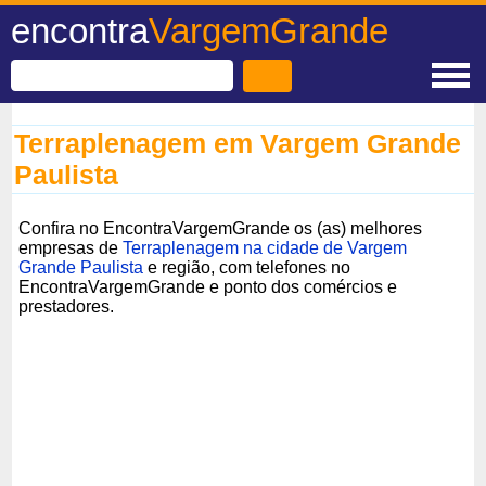
encontra
VargemGrande
Terraplenagem em Vargem Grande
Paulista
Confira no EncontraVargemGrande os (as) melhores
empresas de
Terraplenagem na cidade de Vargem
Grande Paulista
e região, com telefones no
EncontraVargemGrande e ponto dos comércios e
prestadores.