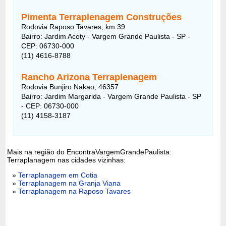
Pimenta Terraplenagem Construções
Rodovia Raposo Tavares, km 39
Bairro: Jardim Acoty - Vargem Grande Paulista - SP -
CEP: 06730-000
(11) 4616-8788
Rancho Arizona Terraplenagem
Rodovia Bunjiro Nakao, 46357
Bairro: Jardim Margarida - Vargem Grande Paulista - SP
- CEP: 06730-000
(11) 4158-3187
Mais na região do EncontraVargemGrandePaulista:
Terraplanagem nas cidades vizinhas:
»
Terraplanagem em Cotia
»
Terraplanagem na Granja Viana
»
Terraplanagem na Raposo Tavares